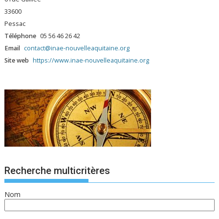
33600
Pessac
Téléphone
05 56 46 26 42
Email
contact@inae-nouvelleaquitaine.org
Site web
https://www.inae-nouvelleaquitaine.org
Recherche multicritères
Nom