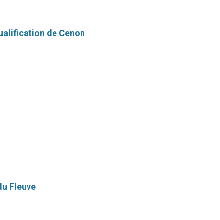
ualification de Cenon
du Fleuve