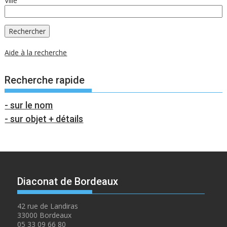
Ville
Aide à la recherche
Recherche rapide
- sur le nom
- sur objet + détails
Diaconat de Bordeaux
42 rue de Landiras
33000 Bordeaux
05 33 09 66 80